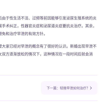
后由于性生活不洁、过频等前因能够引发泌尿生殖系统的炎
展手术纠正，性器官炎症和泌尿道炎症要抗炎治疗。其余，
避免和治疗早泄的有效方针。
望大家已经对早泄的概念有了很好的认识。新婚出现早泄不
女双方逐渐放松的情况下，这种情况在一段时间后就会消
下一篇：轻微早泄如何治疗？