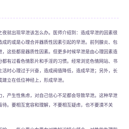
之夜就出现早泄该怎么办。医师介绍到：造成早泄的因素很
造成的或是心理合并器质性因素引起的早泄。前列腺炎、包
泄，这些都是器质性因素。但更多时候早泄是由心理因素造
分都有过看色情影片和手淫的习惯。经常浏览色情网站、书
生活时心理过于兴奋，造成阀值降低，造成早泄；另外，长
成建立在低位神经上，形成早泄。
力，产生性焦虑，对自己信心不足都会导致早泄。这种早泄
看待。要相互宽容和理解，不要相互疑虑，也不要漠不关