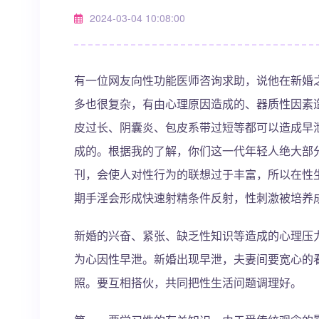
2024-03-04 10:08:00
有一位网友向性功能医师咨询求助，说他在新婚
多也很复杂，有由心理原因造成的、器质性因素
皮过长、阴囊炎、包皮系带过短等都可以造成早
成的。根据我的了解，你们这一代年轻人绝大部
刊，会使人对性行为的联想过于丰富，所以在性
期手淫会形成快速射精条件反射，性刺激被培养
新婚的兴奋、紧张、缺乏性知识等造成的心理压
为心因性早泄。新婚出现早泄，夫妻间要宽心的
照。要互相搭伙，共同把性生活问题调理好。