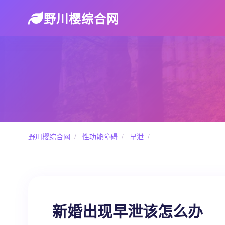
野川樱综合网
野川樱综合网
/
性功能障碍
/
早泄
/
新婚出现早泄该怎么办