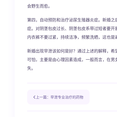
会野生而愈。
第四，自动预防和治疗泌尿生殖器炎症。新婚之
症。对阴茎包皮过长、阴茎包皮系带过短者要开
内衣裤不要过紧，持续洁净，频繁洗晒，这也是
新婚出现早泄该如何是好？通过上述的解释，希
可怕，主要是由心理因素造成，一般而言，在男
失。
上一篇：早泄专业治疗的药物