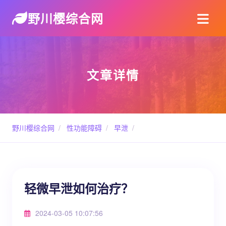
野川樱综合网
文章详情
野川樱综合网
/
性功能障碍
/
早泄
/
轻微早泄如何治疗？
2024-03-05 10:07:56