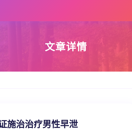
文章详情
辨证施治治疗男性早泄