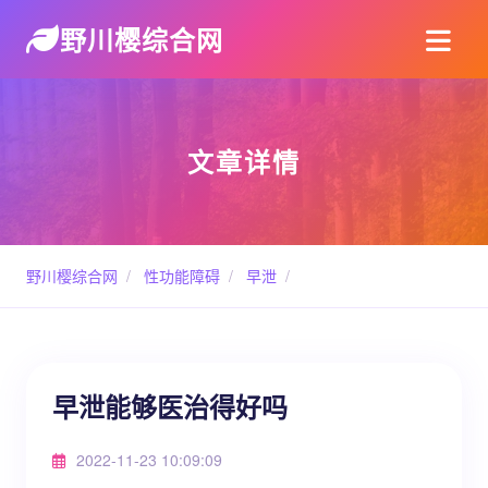
野川樱综合网
文章详情
野川樱综合网
/
性功能障碍
/
早泄
/
早泄能够医治得好吗
2022-11-23 10:09:09