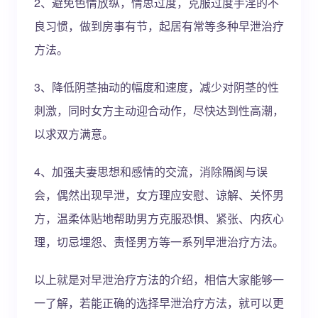
2、避免色情放纵，情思过度，克服过度手淫的不
良习惯，做到房事有节，起居有常等多种早泄治疗
方法。
3、降低阴茎抽动的幅度和速度，减少对阴茎的性
刺激，同时女方主动迎合动作，尽快达到性高潮，
以求双方满意。
4、加强夫妻思想和感情的交流，消除隔阂与误
会，偶然出现早泄，女方理应安慰、谅解、关怀男
方，温柔体贴地帮助男方克服恐惧、紧张、内疚心
理，切忌埋怨、责怪男方等一系列早泄治疗方法。
以上就是对早泄治疗方法的介绍，相信大家能够一
一了解，若能正确的选择早泄治疗方法，就可以更