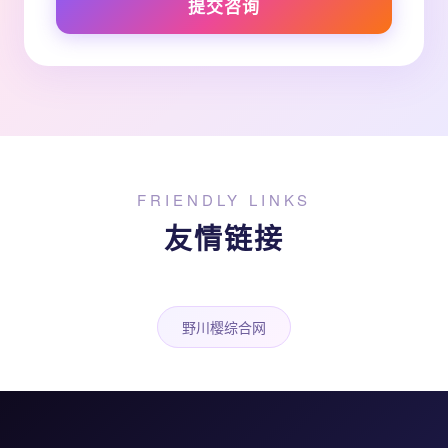
提交咨询
FRIENDLY LINKS
友情链接
野川樱综合网