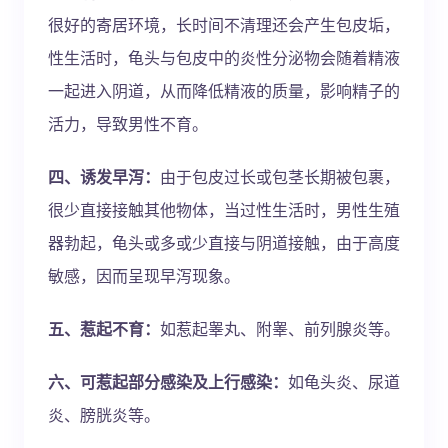
很好的寄居环境，长时间不清理还会产生包皮垢，
性生活时，龟头与包皮中的炎性分泌物会随着精液
一起进入阴道，从而降低精液的质量，影响精子的
活力，导致男性不育。
四、诱发早泻：
由于包皮过长或包茎长期被包裹，
很少直接接触其他物体，当过性生活时，男性生殖
器勃起，龟头或多或少直接与阴道接触，由于高度
敏感，因而呈现早泻现象。
五、惹起不育：
如惹起睾丸、附睾、前列腺炎等。
六、可惹起部分感染及上行感染：
如龟头炎、尿道
炎、膀胱炎等。