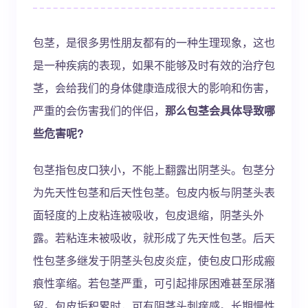
包茎，是很多男性朋友都有的一种生理现象，这也
是一种疾病的表现，如果不能够及时有效的治疗包
茎，会给我们的身体健康造成很大的影响和伤害，
严重的会伤害我们的伴侣，
那么包茎会具体导致哪
些危害呢?
包茎指包皮口狭小，不能上翻露出阴茎头。包茎分
为先天性包茎和后天性包茎。包皮内板与阴茎头表
面轻度的上皮粘连被吸收，包皮退缩，阴茎头外
露。若粘连未被吸收，就形成了先天性包茎。后天
性包茎多继发于阴茎头包皮炎症，使包皮口形成瘢
痕性挛缩。若包茎严重，可引起排尿困难甚至尿潴
留。包皮垢积累时，可有阴茎头刺痒感。长期慢性