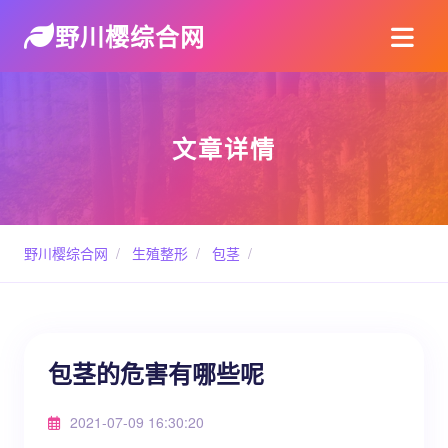
野川樱综合网
文章详情
野川樱综合网
/
生殖整形
/
包茎
/
包茎的危害有哪些呢
2021-07-09 16:30:20