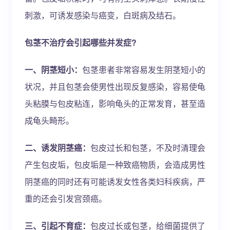
刺激，可诱发感染与癌变，白斑病及结石。
包茎不治疗会引起哪些并发症?
一、阴茎短小：
包茎患者非常容易发生阴茎短小的
状况，并且包茎会使男性出现反复感染，容易使龟
头粘膜与包皮粘连，影响龟头的正常发育，甚至造
成龟头畸形。
二、诱发阴茎癌：
包皮过长和包茎，不及时清理会
产生包皮垢，包皮垢是一种致癌物质，会造成男性
阴茎癌的同时还有可能诱发女性各类妇科疾病，严
重的还会引发宫颈癌。
三、引起不育症：
包皮过长或包茎，给细菌提供了