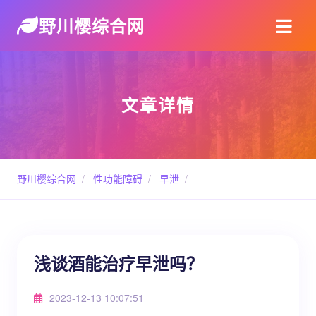
野川樱综合网
文章详情
野川樱综合网
/
性功能障碍
/
早泄
/
浅谈酒能治疗早泄吗？
2023-12-13 10:07:51