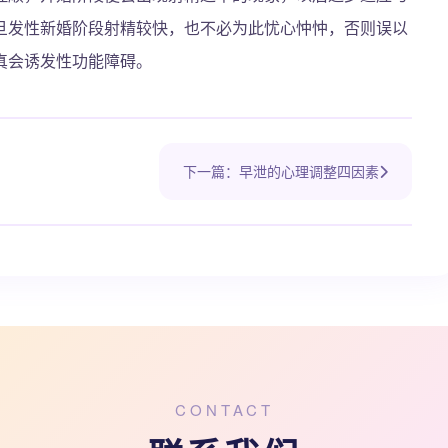
旦发性新婚阶段射精较快，也不必为此忧心忡忡，否则误以
真会诱发性功能障碍。
下一篇：早泄的心理调整四因素
CONTACT