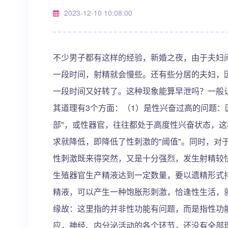
2023-12-10 10:08:00
不少男子都有这样的经验，新婚之夜，由于夫妇
一段时间，射精就会慢些。还有些分居的夫妇，
一段时间又好转了。这种现象能算早泄吗？一般
其道理有3个方面：（1）是性兴奋过高的问题：
部"，或性器官，往往都处于高度性兴奋状态，
求就降低，即降低了性刺激的"阈值"。同时，对
性刺激既来得突然，又是十分强烈，发生射精较
生殖器官生产精液达到一定数量，要以遗精形式排
精液，可以产生一种饱胀形刺激，恰逢性生活，
缘故：这里指的并非性功能有问题，而是指性功
应，神经、内分泌活动的各个环节，还没有全部