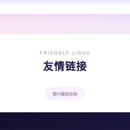
FRIENDLY LINKS
友情链接
野川樱综合网