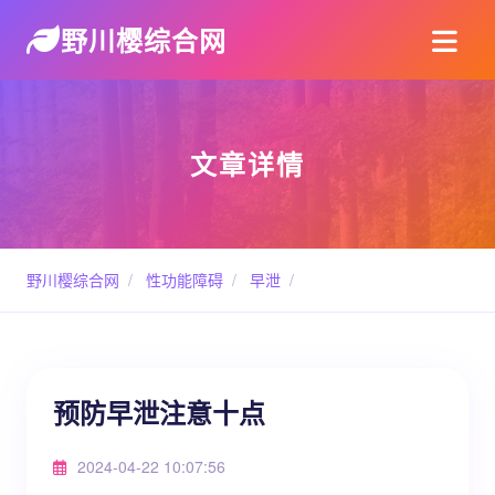
野川樱综合网
文章详情
野川樱综合网
/
性功能障碍
/
早泄
/
预防早泄注意十点
2024-04-22 10:07:56