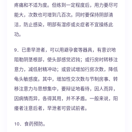
疼痛和不适为度。但练到一定程度后，用力要尽可
能大，次数也可增到几百次。同时要保持阴部清
洁，防止感染，明部有湿疹或炎症者不宜操练此
功。
9．已患早泄者，可以用避孕套等器具，有意识地
阻勒阴茎根部，使头部感觉迟钝；或行房时转移注
意力，减低射精冲动；或尝试增加行房次数，降低
龟头敏感度。其中，增加性交次数与节制房事、转
移注意力与思想集中，要辩证地看待，因人而异，
因病情而异，各得其用，并不矛盾。一般来说，阳
痿者注意后者，早泄者可尝试前者。
10．食药预防。