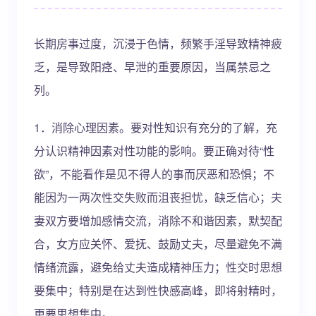
长期房事过度，沉浸于色情，频繁手淫导致精神疲
乏，是导致阳痉、早泄的重要原因，当属禁忌之
列。
1．消除心理因素。要对性知识有充分的了解，充
分认识精神因素对性功能的影响。要正确对待“性
欲”，不能看作是见不得人的事而厌恶和恐惧；不
能因为一两次性交失败而沮丧担忧，缺乏信心；夫
妻双方要增加感情交流，消除不和谐因素，默契配
合，女方应关怀、爱抚、鼓励丈夫，尽量避免不满
情绪流露，避免给丈夫造成精神压力；性交时思想
要集中；特别是在达到性快感高峰，即将射精时，
更要思想集中。