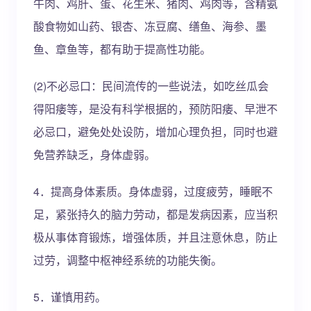
牛肉、鸡肝、蛋、花生米、猪肉、鸡肉等，含精氨
酸食物如山药、银杏、冻豆腐、缮鱼、海参、墨
鱼、章鱼等，都有助于提高性功能。
(2)不必忌口：民间流传的一些说法，如吃丝瓜会
得阳痿等，是没有科学根据的，预防阳痿、早泄不
必忌口，避免处处设防，增加心理负担，同时也避
免营养缺乏，身体虚弱。
4．提高身体素质。身体虚弱，过度疲劳，睡眠不
足，紧张持久的脑力劳动，都是发病因素，应当积
极从事体育锻炼，增强体质，并且注意休息，防止
过劳，调整中枢神经系统的功能失衡。
5．谨慎用药。