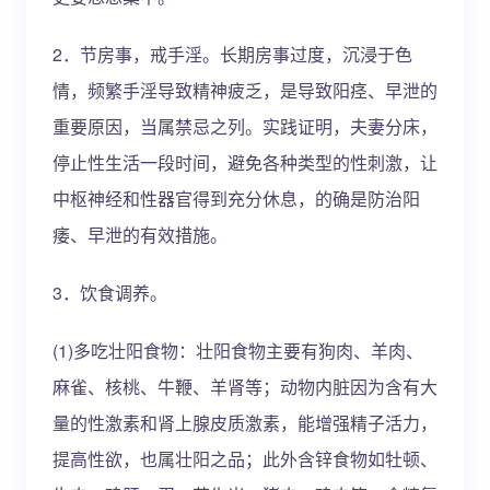
2．节房事，戒手淫。长期房事过度，沉浸于色
情，频繁手淫导致精神疲乏，是导致阳痉、早泄的
重要原因，当属禁忌之列。实践证明，夫妻分床，
停止性生活一段时间，避免各种类型的性刺激，让
中枢神经和性器官得到充分休息，的确是防治阳
痿、早泄的有效措施。
3．饮食调养。
(1)多吃壮阳食物：壮阳食物主要有狗肉、羊肉、
麻雀、核桃、牛鞭、羊肾等；动物内脏因为含有大
量的性激素和肾上腺皮质激素，能增强精子活力，
提高性欲，也属壮阳之品；此外含锌食物如牡顿、