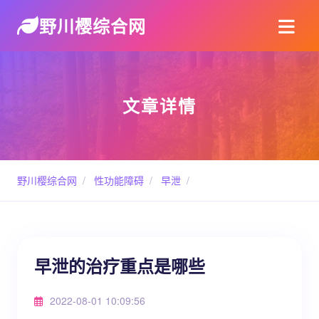
野川樱综合网
文章详情
野川樱综合网
/
性功能障碍
/
早泄
/
早泄的治疗重点是哪些
2022-08-01 10:09:56