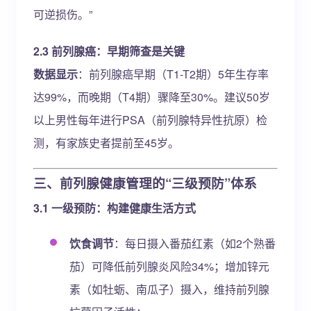
可逆损伤。”
2.3 前列腺癌：早期筛查是关键
数据显示
：前列腺癌早期（T1-T2期）5年生存率
达99%，而晚期（T4期）骤降至30%。建议50岁
以上男性每年进行PSA（前列腺特异性抗原）检
测，有家族史者提前至45岁。
三、前列腺健康管理的“三级预防”体系
3.1 一级预防：构建健康生活方式
饮食调节
：每日摄入番茄红素（如2个熟番
茄）可降低前列腺炎风险34%；增加锌元
素（如牡蛎、南瓜子）摄入，维持前列腺