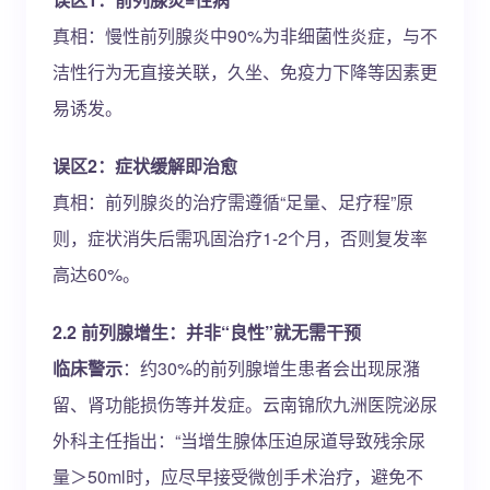
真相：慢性前列腺炎中90%为非细菌性炎症，与不
洁性行为无直接关联，久坐、免疫力下降等因素更
易诱发。
误区2：症状缓解即治愈
真相：前列腺炎的治疗需遵循“足量、足疗程”原
则，症状消失后需巩固治疗1-2个月，否则复发率
高达60%。
2.2 前列腺增生：并非“良性”就无需干预
临床警示
：约30%的前列腺增生患者会出现尿潴
留、肾功能损伤等并发症。云南锦欣九洲医院泌尿
外科主任指出：“当增生腺体压迫尿道导致残余尿
量＞50ml时，应尽早接受微创手术治疗，避免不