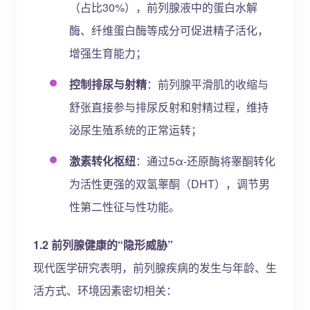
（占比30%），前列腺液中的蛋白水解
酶、纤维蛋白酶等成分可促进精子活化，
增强生育能力；
控制排尿与射精
：前列腺平滑肌的收缩与
舒张直接参与排尿反射和射精过程，维持
泌尿生殖系统的正常运转；
激素转化枢纽
：通过5α-还原酶将睾酮转化
为活性更强的双氢睾酮（DHT），调节男
性第二性征与性功能。
1.2 前列腺健康的“隐形威胁”
现代医学研究表明，前列腺疾病的发生与年龄、生
活方式、环境因素密切相关：