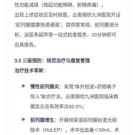
性功能减退（勃起功能障碍、射精疼痛）。
出现上述症状应及时就医，云南锦欣九洲医院开设
“前列腺健康快速通道”，提供尿常规、前列腺液分
析、泌尿系超声等一站式检查服务，30分钟即可
出具报告。
3.3 三级预防：规范治疗与康复管理
治疗技术革新
：
慢性前列腺炎
：采用“体外短波+药物离子
导入”联合疗法，云南锦欣九洲医院临床数
据显示总有效率达92.3%；
前列腺增生
：开展经尿道前列腺钬激光剜
除术（HoLEP），术中出血量＜50ml，术