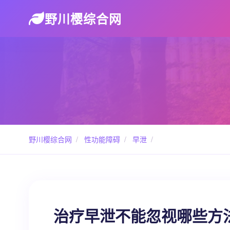
野川樱综合网
野川樱综合网
/
性功能障碍
/
早泄
/
治疗早泄不能忽视哪些方