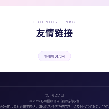
FRIENDLY LINKS
友情链接
野川樱综合网
野川樱综合网
© 2026 野川樱综合网 保留所有权利
内部分图片素材来源于网络，如有涉及任何版权问题，请及时与我们联系，我们