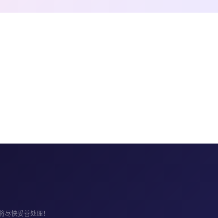
将尽快妥善处理！