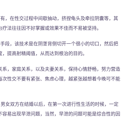
法有，在性交过程中间歇抽动，挤捏龟头及牵拉阴囊等，其
为疗法往往因不好掌握或效果不佳而不易被坚持。
新手段，该技术是在阴茎背侧切开一个很小的切口，然后把
度，提高射精阈值，从而达到根治的目的。
关系，家庭关系，以及夫妻关系，保持心情舒畅，努力营造
每次性交不要有紧张、焦虑心理，越紧张越想着今晚可不能
。
，男女双方在结婚以后，在第一次进行性生活的时候，一定
不容易出现早泄问题，当然，早泄的问题可能是综合性的因