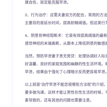
建自信，就定能克服早泄。
3、行为治疗：这需夫妻双方的配合，常用的方
主要目的是延长时间，提高射精阈值。但这类行
4、阴茎背神经阻断术：它是有效提高阈值的最
感觉神经的末端离断，从跟本上降低阴茎的敏感
当然，预防早泄妻子责无旁贷：处理协调好人际
好温馨、良好的家庭氛围和幽静的性生活环境。
早泄，结果由于强化了心理暗示反而更容易早泄
以上就是“治疗早泄不能忽视哪些方法呢”的介绍
要多做沟通，这样才能让男性在性生活的时候，
素导致的，还有其他的问题也需要注意。