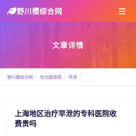
野川樱综合网
文章详情
野川樱综合网
/
性功能障碍
/
早泄
/
上海地区治疗早泄的专科医院收
费贵吗