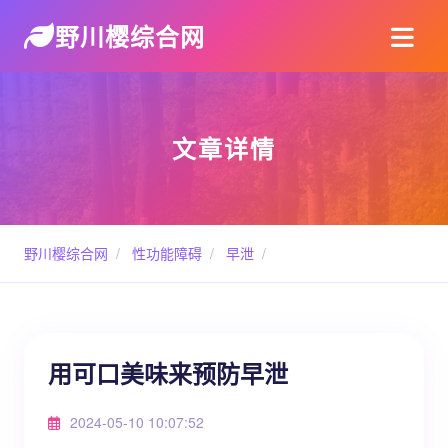
野川樱综合网
文章详情
野川樱综合网
/
性功能障碍
/
早泄
/
用可口美味来预防早泄
2024-05-10 10:07:52