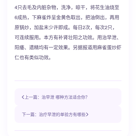
4只去毛及内脏杂物，洗净，晾干，将花生油烧至
6成热，下麻雀炸呈金黄色取出，把油倒出，再用
原锅炒，加盐末少许即成。每日2次，每次2只，
可连续服用。本方有补肾壮阳之功效。用治早泄、
阳痿、遗精均有一定效果。另据报道用麻雀蛋炒虾
仁也有类似功效。
上一篇：治早泄 哪种方法适合你？
下一篇：治疗早泄的单验方有哪些