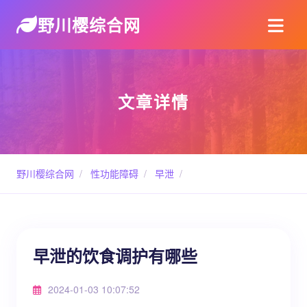
野川樱综合网
文章详情
野川樱综合网
/
性功能障碍
/
早泄
/
早泄的饮食调护有哪些
2024-01-03 10:07:52