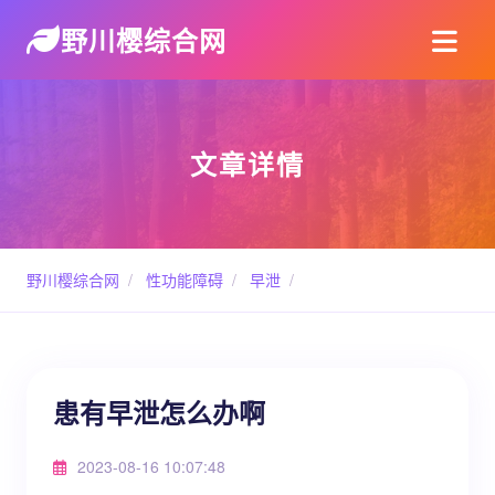
野川樱综合网
文章详情
野川樱综合网
/
性功能障碍
/
早泄
/
患有早泄怎么办啊
2023-08-16 10:07:48