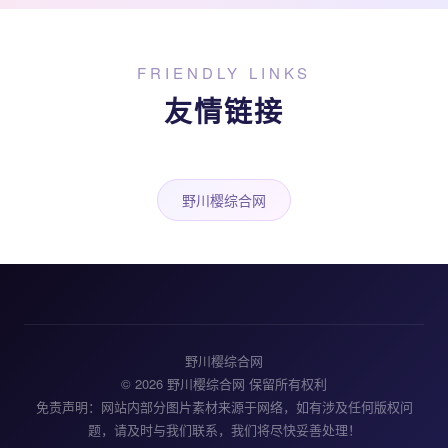
FRIENDLY LINKS
友情链接
野川樱综合网
野川樱综合网
© 2026 野川樱综合网 保留所有权利
免责声明：网站内部分图片素材来源于网络，如有涉及任何版权问
题，请及时与我们联系，我们将尽快妥善处理！