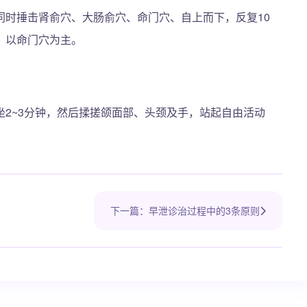
同时捶击肾俞穴、大肠俞穴、命门穴、自上而下，反复10
，以命门穴为主。
2~3分钟，然后揉搓颌面部、头颈及手，站起自由活动
下一篇：早泄诊治过程中的3条原则