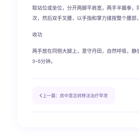
取站位或坐位，分开两脚平肩宽，两手半握拳，
次，然后双手叉腰，以手指和掌力揉按整个腰部
收功
两手放在同侧大腿上，意守丹田，自然呼吸，静坐
3~5分钟。
上一篇：房中意念转移法治疗早泄