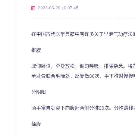
2023-06-26 10:07:45
在中国古代医学典籍中有许多关于早泄气功疗法
推腹
取仰卧位，全身放松，调匀呼吸，排除杂念。将
至耻骨联合毛际处，反复做36次，手下推时慢慢
分阴阳
两手掌自剑突下向腹部两侧分推30次。分推路线
揉腹