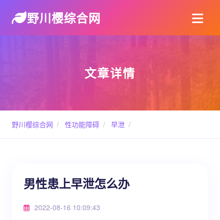
野川樱综合网
文章详情
野川樱综合网
/
性功能障碍
/
早泄
/
男性患上早泄怎么办
2022-08-16 10:09:43