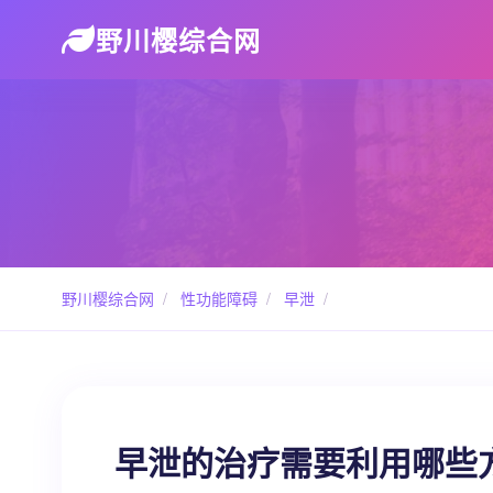
野川樱综合网
野川樱综合网
/
性功能障碍
/
早泄
/
早泄的治疗需要利用哪些