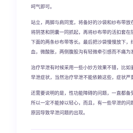
呵气即可。
站立，两脚与肩同宽，将备好的沙袋和纱布带放
将阴茎和阴囊一同抓起，再将纱布带的活扣套在
下面的两条纱布带等长。最后把沙袋慢慢放下，约
血，微酸胀，两侧腹股沟有轻微牵引感而不痛为
治疗早泄有时候采用一些小妙方效果不错，比如
早泄症状，当然治疗早泄不能依赖这些，症状严
还需要说明的是，性功能障碍的问题，一直都备
所以一定不能掉以轻心，而且，有一些早泄的问
原因导致早泄问题的出现。