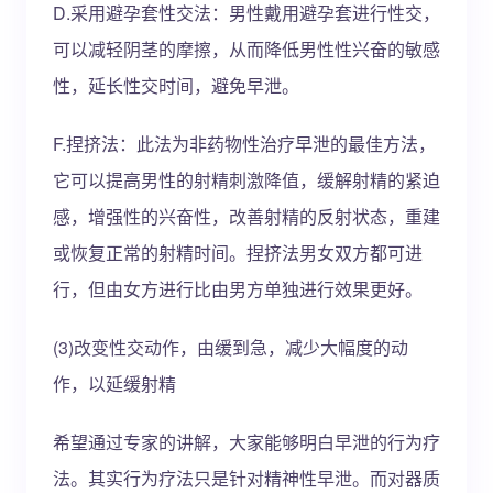
D.采用避孕套性交法：男性戴用避孕套进行性交，
可以减轻阴茎的摩擦，从而降低男性性兴奋的敏感
性，延长性交时间，避免早泄。
F.捏挤法：此法为非药物性治疗早泄的最佳方法，
它可以提高男性的射精刺激降值，缓解射精的紧迫
感，增强性的兴奋性，改善射精的反射状态，重建
或恢复正常的射精时间。捏挤法男女双方都可进
行，但由女方进行比由男方单独进行效果更好。
(3)改变性交动作，由缓到急，减少大幅度的动
作，以延缓射精
希望通过专家的讲解，大家能够明白早泄的行为疗
法。其实行为疗法只是针对精神性早泄。而对器质