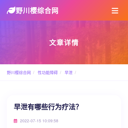
野川樱综合网
文章详情
野川樱综合网
/
性功能障碍
/
早泄
/
早泄有哪些行为疗法？
2022-07-15 10:09:58