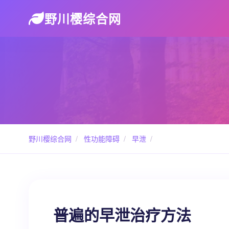
野川樱综合网
野川樱综合网
/
性功能障碍
/
早泄
/
普遍的早泄治疗方法