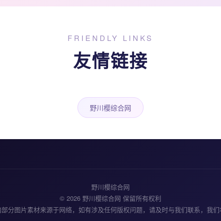
FRIENDLY LINKS
友情链接
野川樱综合网
野川樱综合网
© 2026 野川樱综合网 保留所有权利
内部分图片素材来源于网络，如有涉及任何版权问题，请及时与我们联系，我们