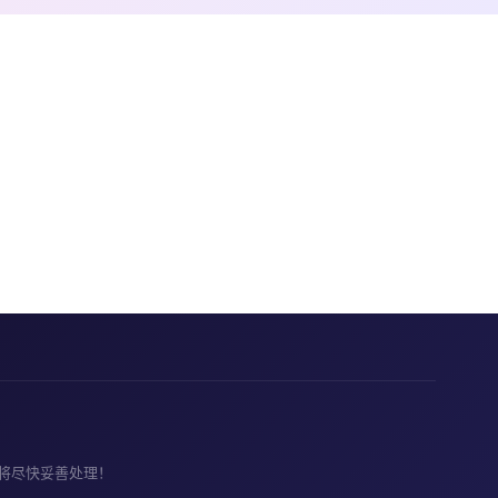
将尽快妥善处理！