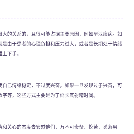
很大的关系的，且很可能占据主要原因，例如早泄疾病。如
就是由于患者的心理负担和压力过大，或者是长期处于情绪
理上下手。
使自己情绪稳定，不过度兴奋。如果一旦发现过于兴奋，可
数字等，这些方式主要是为了延长其射精时间。
情和关心的态度去安慰他们，万不可责备、挖苦、奚落男