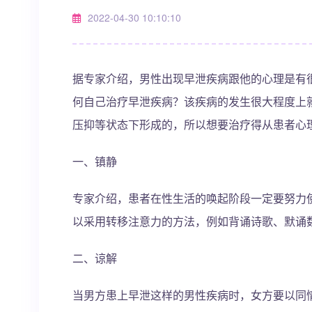
2022-04-30 10:10:10
据专家介绍，男性出现早泄疾病跟他的心理是有
何自己治疗早泄疾病？该疾病的发生很大程度上
压抑等状态下形成的，所以想要治疗得从患者心
一、镇静
专家介绍，患者在性生活的唤起阶段一定要努力
以采用转移注意力的方法，例如背诵诗歌、默诵
二、谅解
当男方患上早泄这样的男性疾病时，女方要以同