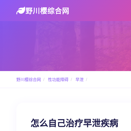
野川樱综合网
野川樱综合网
/
性功能障碍
/
早泄
/
怎么自己治疗早泄疾病