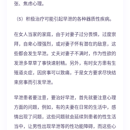
张、焦虑心理。
（5）积极治疗可能引起早泄的各种器质性疾病。
在女人当家的家庭，由于对妻子过分畏惧，过度崇
拜，自卑心理强烈，或对妻子怀有潜在的敌意，这
些都会发生早泄。丈夫对妻子不满时，作为性欲的
发泄多草草了事快速射精。另外，有时女方患有生
殖道炎症，因房事可以致痛，于是女方要求尽快结
束房事而引发早泄。
早泄患者要注意，要治好早泄，首先就要注意心理
方面的问题，例如，有的夫妻在日常的生活中，感
情出现了问题，这些问题就会延续到患者的性生活
当中，让男性出现早泄等的性功能障碍，而这些心