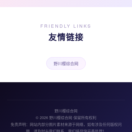
FRIENDLY LINKS
友情链接
野川樱综合网
野川樱综合网
© 2026 野川樱综合网 保留所有权利
免责声明：网站内部分图片素材来源于网络，如有涉及任何版权问
题，请及时与我们联系，我们将尽快妥善处理！