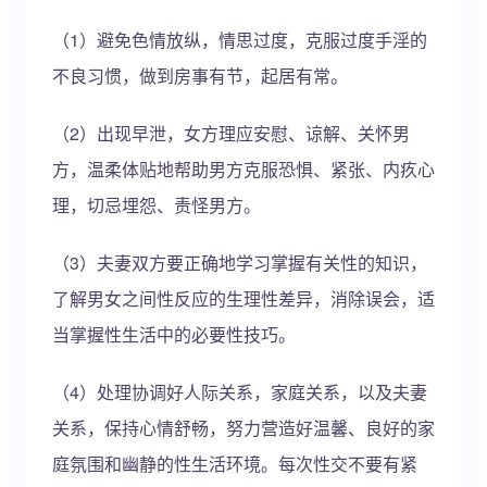
（1）避免色情放纵，情思过度，克服过度手淫的
不良习惯，做到房事有节，起居有常。
（2）出现早泄，女方理应安慰、谅解、关怀男
方，温柔体贴地帮助男方克服恐惧、紧张、内疚心
理，切忌埋怨、责怪男方。
（3）夫妻双方要正确地学习掌握有关性的知识，
了解男女之间性反应的生理性差异，消除误会，适
当掌握性生活中的必要性技巧。
（4）处理协调好人际关系，家庭关系，以及夫妻
关系，保持心情舒畅，努力营造好温馨、良好的家
庭氛围和幽静的性生活环境。每次性交不要有紧