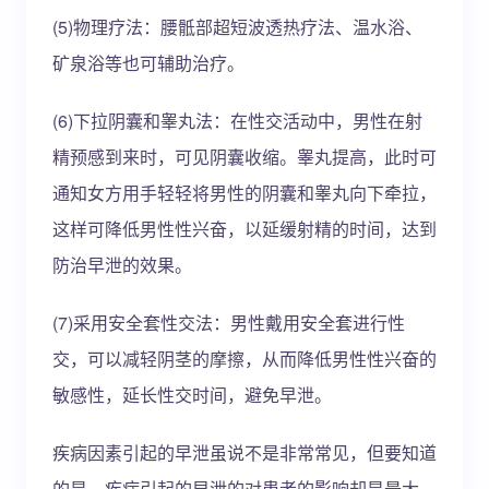
(5)物理疗法：腰骶部超短波透热疗法、温水浴、
矿泉浴等也可辅助治疗。
(6)下拉阴囊和睾丸法：在性交活动中，男性在射
精预感到来时，可见阴囊收缩。睾丸提高，此时可
通知女方用手轻轻将男性的阴囊和睾丸向下牵拉，
这样可降低男性性兴奋，以延缓射精的时间，达到
防治早泄的效果。
(7)采用安全套性交法：男性戴用安全套进行性
交，可以减轻阴茎的摩擦，从而降低男性性兴奋的
敏感性，延长性交时间，避免早泄。
疾病因素引起的早泄虽说不是非常常见，但要知道
的是，疾病引起的早泄的对患者的影响却是最大