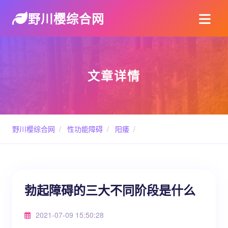
野川樱综合网
文章详情
野川樱综合网
/
性功能障碍
/
阳痿
/
勃起障碍的三大不同阶段是什么
2021-07-09 15:50:28