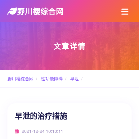
野川樱综合网
文章详情
野川樱综合网
/
性功能障碍
/
早泄
/
早泄的治疗措施
2021-12-24 10:10:11