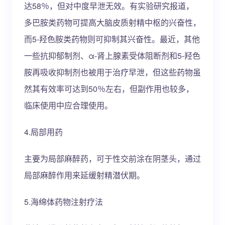
达58％，但对中度早泄无效。有实验研究报道，
多巴胺类药物可提高大脑皮质射精中枢的兴奋性，
而5-羟色胺类药物则可抑制其兴奋性。最近，其他
一些抗抑郁制剂、α-肾上腺素受体阻断剂和5-羟色
胺再吸收抑制剂也被用于治疗早泄，但这些药物虽
然其有效率可达到50％左右，但副作用也较多，
临床使用中应合理使用。
4.局部用药
主要为局部麻醉药，可于性交前涂在阴茎头，通过
局部麻醉作用来延缓射精潜伏期。
5.海绵体药物注射疗法