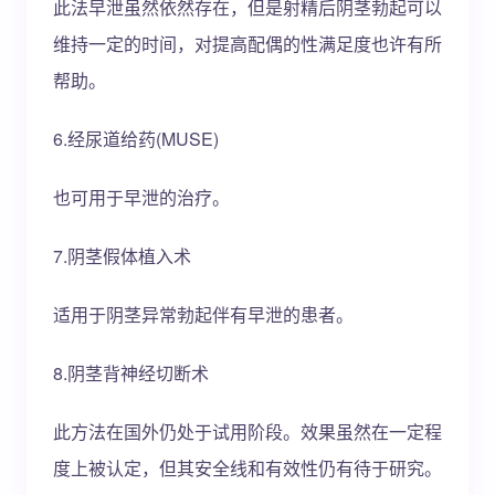
此法早泄虽然依然存在，但是射精后阴茎勃起可以
维持一定的时间，对提高配偶的性满足度也许有所
帮助。
6.经尿道给药(MUSE)
也可用于早泄的治疗。
7.阴茎假体植入术
适用于阴茎异常勃起伴有早泄的患者。
8.阴茎背神经切断术
此方法在国外仍处于试用阶段。效果虽然在一定程
度上被认定，但其安全线和有效性仍有待于研究。