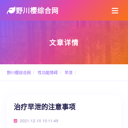
野川樱综合网
文章详情
野川樱综合网
/
性功能障碍
/
早泄
/
治疗早泄的注意事项
2021-12-10 10:11:49