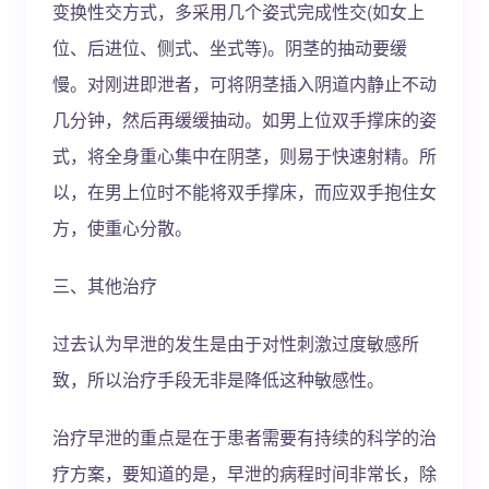
变换性交方式，多采用几个姿式完成性交(如女上
位、后进位、侧式、坐式等)。阴茎的抽动要缓
慢。对刚进即泄者，可将阴茎插入阴道内静止不动
几分钟，然后再缓缓抽动。如男上位双手撑床的姿
式，将全身重心集中在阴茎，则易于快速射精。所
以，在男上位时不能将双手撑床，而应双手抱住女
方，使重心分散。
三、其他治疗
过去认为早泄的发生是由于对性刺激过度敏感所
致，所以治疗手段无非是降低这种敏感性。
治疗早泄的重点是在于患者需要有持续的科学的治
疗方案，要知道的是，早泄的病程时间非常长，除