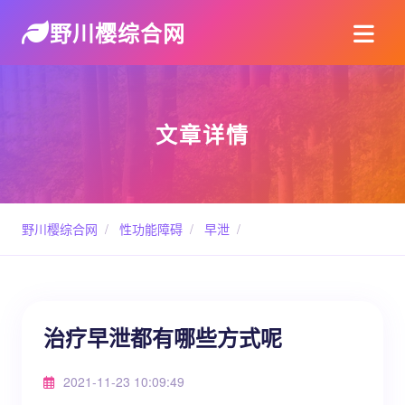
野川樱综合网
文章详情
野川樱综合网
/
性功能障碍
/
早泄
/
治疗早泄都有哪些方式呢
2021-11-23 10:09:49