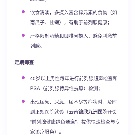
饮食清淡，多摄入富含锌元素的食物（如
南瓜子、牡蛎），有助于前列腺健康；
严格限制酒精和咖啡因摄入，避免刺激前
列腺。
定期筛查
：
40岁以上男性每年进行前列腺超声检查和
PSA（前列腺特异性抗原）检测；
出现尿频、尿急、尿不尽等症状时，及时
到正规医院就诊（
云南锦欣九洲医院
开设
“前列腺健康绿色通道”，提供快速检查与专
家诊疗服务）。