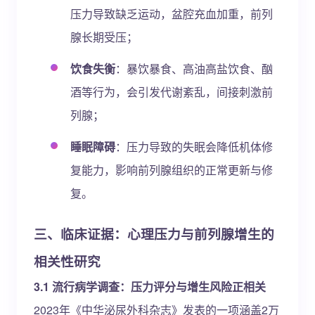
压力导致缺乏运动，盆腔充血加重，前列
腺长期受压；
饮食失衡
：暴饮暴食、高油高盐饮食、酗
酒等行为，会引发代谢紊乱，间接刺激前
列腺；
睡眠障碍
：压力导致的失眠会降低机体修
复能力，影响前列腺组织的正常更新与修
复。
三、临床证据：心理压力与前列腺增生的
相关性研究
3.1 流行病学调查：压力评分与增生风险正相关
2023年《中华泌尿外科杂志》发表的一项涵盖2万