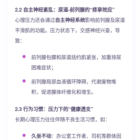
2.2 自主神经紊乱：尿道-前列腺的“痉挛效应”
心理压力还会通过
自主神经系统
影响前列腺及尿道
平滑肌的功能。压力状态下，交感神经兴奋，导
致：
前列腺包膜和尿道括约肌紧张，加重排尿
困难症状；
前列腺局部血液循环障碍，代谢废物堆
积，促进腺体纤维化和增生。
2.3 行为习惯：压力下的“健康透支”
长期心理压力往往伴随不良生活习惯，如：
久坐不动
：办公室工作者、司机等群体因