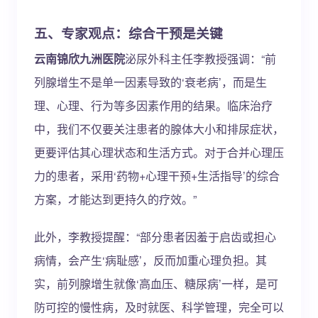
五、专家观点：综合干预是关键
云南锦欣九洲医院
泌尿外科主任李教授强调：“前
列腺增生不是单一因素导致的‘衰老病’，而是生
理、心理、行为等多因素作用的结果。临床治疗
中，我们不仅要关注患者的腺体大小和排尿症状，
更要评估其心理状态和生活方式。对于合并心理压
力的患者，采用‘药物+心理干预+生活指导’的综合
方案，才能达到更持久的疗效。”
此外，李教授提醒：“部分患者因羞于启齿或担心
病情，会产生‘病耻感’，反而加重心理负担。其
实，前列腺增生就像‘高血压、糖尿病’一样，是可
防可控的慢性病，及时就医、科学管理，完全可以