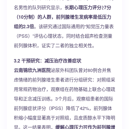
名男性的队列研究显示，
长期心理压力评分≥7分
（10分制）的人群，前列腺增生发病率是低压力
组的2.3倍
。该研究通过国际通用的“知觉压力量表
（PSS）”评估心理状态，同时结合超声检查测量
前列腺体积，证实了二者的独立相关性。
3.2 干预研究：减压治疗改善症状
云南锦欣九洲医院
泌尿外科团队曾对80例合并焦
虑情绪的前列腺增生患者进行分组研究：对照组采
用常规药物治疗，观察组在药物基础上联合心理疏
导和正念减压训练。3个月后，观察组患者的国际
前列腺症状评分（IPSS）降低了42%，前列腺体
积缩小幅度显著高于对照组，且皮质醇水平下降明
显。这一结果表明，
缓解心理压力可作为前列腺增