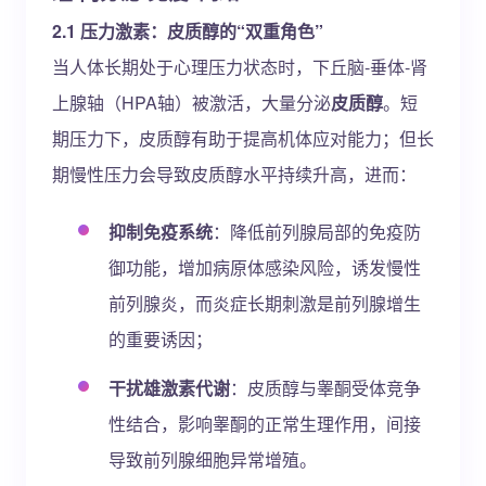
2.1 压力激素：皮质醇的“双重角色”
当人体长期处于心理压力状态时，下丘脑-垂体-肾
上腺轴（HPA轴）被激活，大量分泌
皮质醇
。短
期压力下，皮质醇有助于提高机体应对能力；但长
期慢性压力会导致皮质醇水平持续升高，进而：
抑制免疫系统
：降低前列腺局部的免疫防
御功能，增加病原体感染风险，诱发慢性
前列腺炎，而炎症长期刺激是前列腺增生
的重要诱因；
干扰雄激素代谢
：皮质醇与睾酮受体竞争
性结合，影响睾酮的正常生理作用，间接
导致前列腺细胞异常增殖。