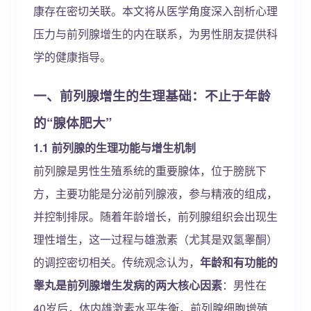
康存在密切关联。本文将从医学角度深入剖析心理
压力与前列腺增生的内在联系，为男性朋友提供科
学的健康指导。
一、前列腺增生的生理基础：不止于年龄
的“腺体肥大”
1.1 前列腺的生理功能与增生机制
前列腺是男性生殖系统的重要腺体，位于膀胱下
方，主要功能是分泌前列腺液，参与精液的组成，
并控制排尿。随着年龄增长，前列腺组织会出现生
理性增生，这一过程与雄激素（尤其是双氢睾酮）
的调控密切相关。传统观念认为，
年龄和有功能的
睾丸是前列腺增生发病的两大核心因素
：男性在
40岁后，体内雄激素水平失衡，前列腺细胞增殖