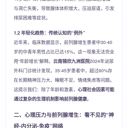
与凋亡失衡，导致腺体体积增大，压迫尿道，引发
排尿困难等症状。
1.2 年轻化趋势：传统认知的“例外”
近年来，临床数据显示，前列腺增生患者中30-40
岁的中青年男性占比已达15%，这一现象无法完全
用“年龄增长”解释。
云南锦欣九洲医院
2024年泌尿
外科门诊统计发现，35-45岁患者中，超过60%存
在长期精神压力大、睡眠不足、情绪焦虑等问题。
这提示我们：除了年龄和激素，
心理社会因素可能
通过复杂的生理机制影响前列腺健康
。
二、心理压力与前列腺增生：看不见的“神
经-内分泌-免疫”网络