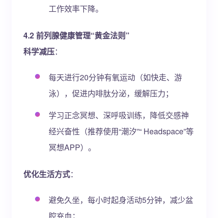
工作效率下降。
4.2 前列腺健康管理“黄金法则”
科学减压
：
每天进行20分钟有氧运动（如快走、游
泳），促进内啡肽分泌，缓解压力；
学习正念冥想、深呼吸训练，降低交感神
经兴奋性（推荐使用“潮汐”“ Headspace”等
冥想APP）。
优化生活方式
：
避免久坐，每小时起身活动5分钟，减少盆
腔充血；