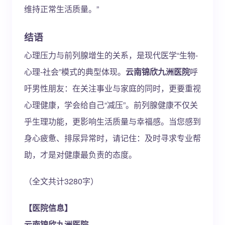
维持正常生活质量。”
结语
心理压力与前列腺增生的关系，是现代医学“生物-
心理-社会”模式的典型体现。
云南锦欣九洲医院
呼
吁男性朋友：在关注事业与家庭的同时，更要重视
心理健康，学会给自己“减压”。前列腺健康不仅关
乎生理功能，更影响生活质量与幸福感。当您感到
身心疲惫、排尿异常时，请记住：及时寻求专业帮
助，才是对健康最负责的态度。
（全文共计3280字）
【医院信息】
云南锦欣九洲医院