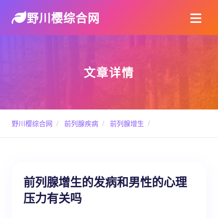
野川樱综合网
文章详情
野川樱综合网
/
前列腺疾病
/
前列腺增生
/
前列腺增生的发病和男性的心理
压力有关吗