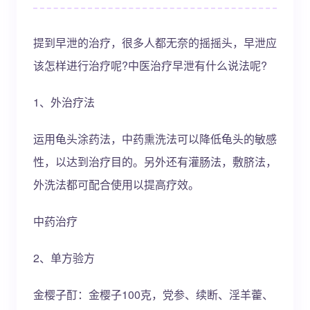
提到早泄的治疗，很多人都无奈的摇摇头，早泄应
该怎样进行治疗呢?中医治疗早泄有什么说法呢?
1、外治疗法
运用龟头涂药法，中药熏洗法可以降低龟头的敏感
性，以达到治疗目的。另外还有灌肠法，敷脐法，
外洗法都可配合使用以提高疗效。
中药治疗
2、单方验方
金樱子酊：金樱子100克，党参、续断、淫羊藿、