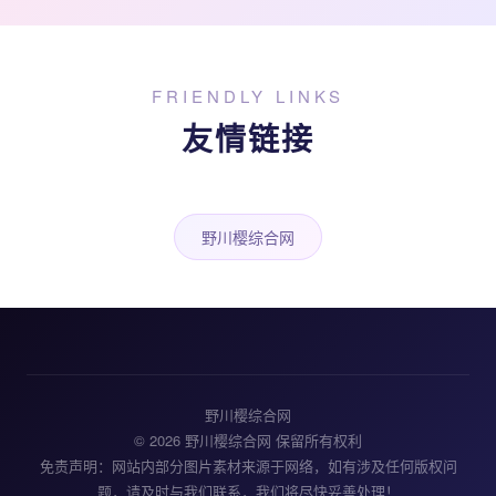
FRIENDLY LINKS
友情链接
野川樱综合网
野川樱综合网
© 2026 野川樱综合网 保留所有权利
免责声明：网站内部分图片素材来源于网络，如有涉及任何版权问
题，请及时与我们联系，我们将尽快妥善处理！