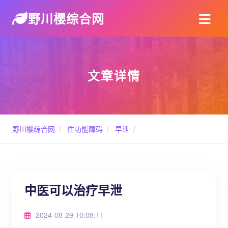
野川樱综合网
文章详情
野川樱综合网
/
性功能障碍
/
早泄
/
中医可以治疗早泄
2024-08-29 10:08:11