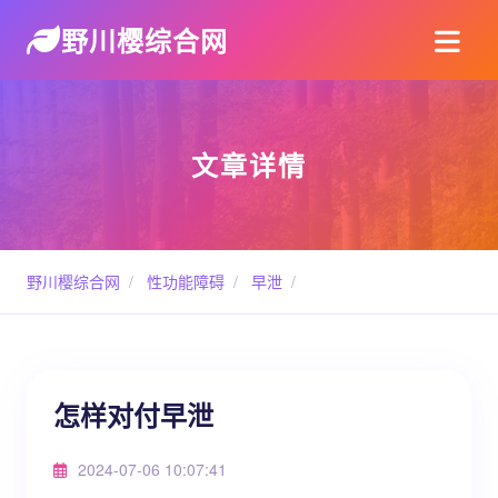
野川樱综合网
文章详情
野川樱综合网
/
性功能障碍
/
早泄
/
怎样对付早泄
2024-07-06 10:07:41