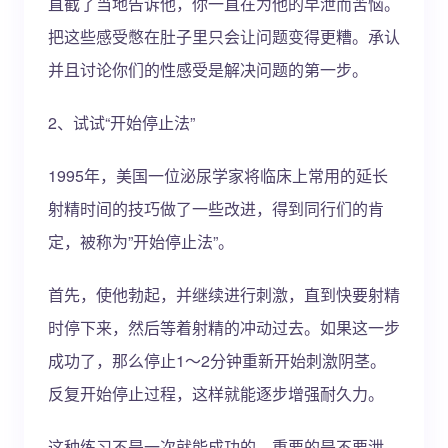
直截了当地告诉他，你一直在为他的早泄而苦恼。
把这些感受憋在肚子里只会让问题变得更糟。承认
并且讨论你们的性感受是解决问题的第一步。
2、试试“开始停止法”
1995年，美国一位泌尿学家将临床上常用的延长
射精时间的技巧做了一些改进，得到同行们的肯
定，被称为”开始停止法”。
首先，使他勃起，并继续进行刺激，直到快要射精
时停下来，然后等着射精的冲动过去。如果这一步
成功了，那么停止1～2分钟重新开始刺激阴茎。
反复开始停止过程，这样就能逐步增强耐久力。
这种练习不是一次就能成功的，重要的是不要泄